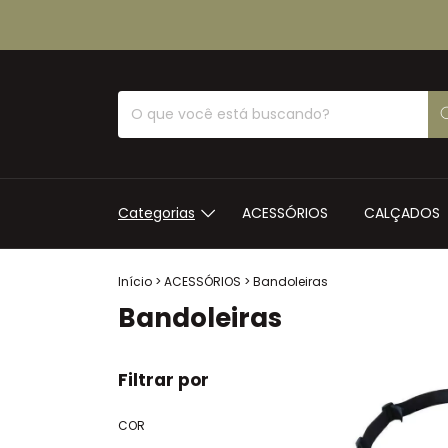
Categorias
ACESSÓRIOS
CALÇADOS
Início
>
ACESSÓRIOS
>
Bandoleiras
Bandoleiras
Filtrar por
COR