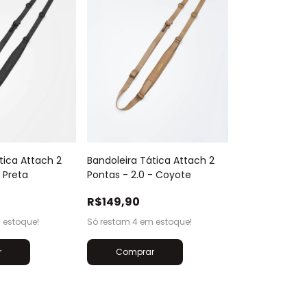
tica Attach 2
Bandoleira Tática Attach 2
- Preta
Pontas - 2.0 - Coyote
R$149,90
estoque!
Só restam
4
em estoque!