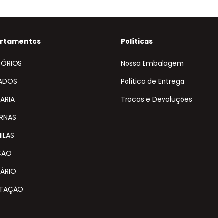
rtamentos
Políticas
SÓRIOS
Nossa Embalagem
ADOS
Política de Entrega
ARIA
Trocas e Devoluções
ERNAS
ILAS
ÇÃO
UÁRIO
ATAÇÃO