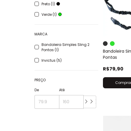
Preto (1)
Verde (1)
MARCA
Bandoleira Simples Sling 2
Pontas (1)
Bandoleira Si
Pontas
Invictus (5)
R$79,90
PREÇO
Compra
De
Até