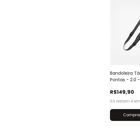
Bandoleira Tá
Pontas - 2.0 
R$149,90
Só restam
4
em 