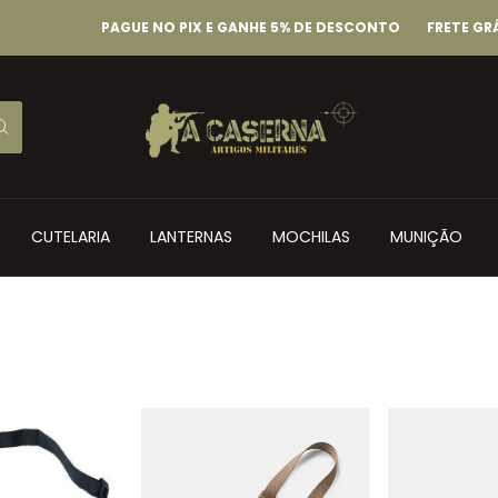
PAGUE NO PIX E GANHE 5% DE DESCONTO
FRETE GRÁTIS CO
CUTELARIA
LANTERNAS
MOCHILAS
MUNIÇÃO