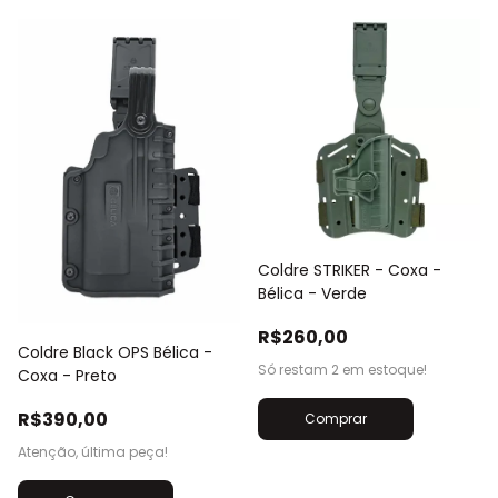
Coldre STRIKER - Coxa -
Bélica - Verde
R$260,00
Coldre Black OPS Bélica -
Só restam
2
em estoque!
Coxa - Preto
R$390,00
Comprar
Atenção, última peça!