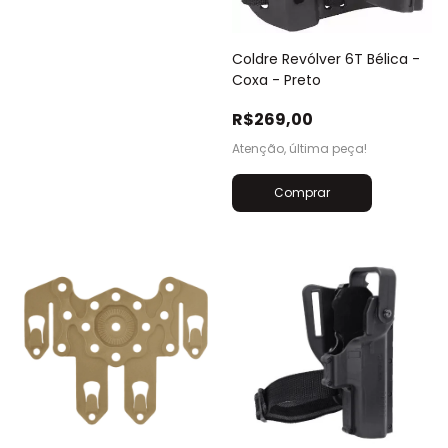
Coldre Revólver 6T Bélica -
Coxa - Preto
R$269,00
Atenção, última peça!
Comprar