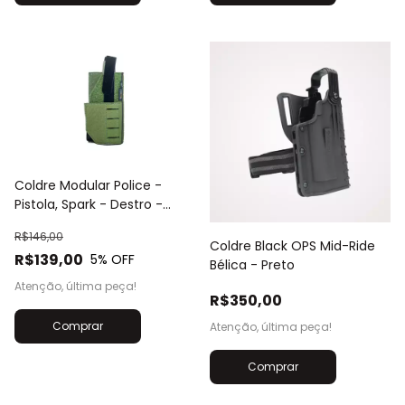
Coldre Modular Police -
Pistola, Spark - Destro -
Verde
R$146,00
Coldre Black OPS Mid-Ride
R$139,00
5
% OFF
Bélica - Preto
Atenção, última peça!
R$350,00
Atenção, última peça!
Comprar