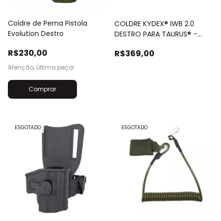
Coldre de Perna Pistola
COLDRE KYDEX® IWB 2.0
Evolution Destro
DESTRO PARA TAURUS® -
SÉRIE 800
R$230,00
R$369,00
Atenção, última peça!
ESGOTADO
ESGOTADO