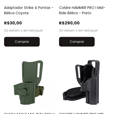
Adaptador Strike 4 Pontas -
Coldre HAMMER PRO I Mid-
Bélica Coyote
Ride Bélica - Preto
R$30,00
R$290,00
Só restam
2
em estoque!
Só restam
2
em estoque!
Comprar