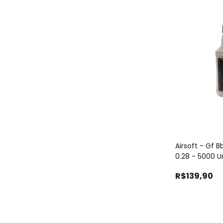
Airsoft - Gf 
0.28 - 5000 U
Branco
R$139,90