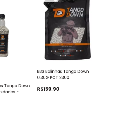
BBS Bolinhas Tango Down
0,30G PCT 3300
Bbs Tango Down
R$159,90
nidades -