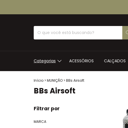
Categorias
ACESSÓRIOS
CALÇADOS
Início
>
MUNIÇÃO
>
BBs Airsoft
BBs Airsoft
Filtrar por
MARCA