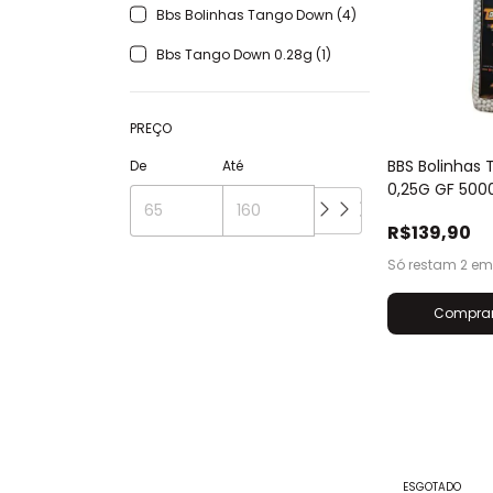
Bbs Bolinhas Tango Down (4)
Bbs Tango Down 0.28g (1)
PREÇO
BBS Bolinhas
De
Até
0,25G GF 500
R$139,90
Só restam
2
em 
ESGOTADO