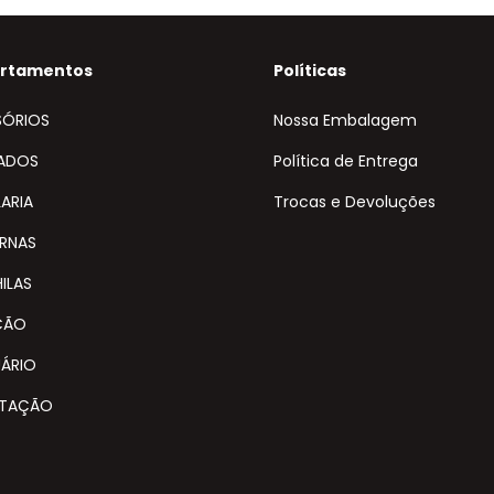
rtamentos
Políticas
SÓRIOS
Nossa Embalagem
ADOS
Política de Entrega
ARIA
Trocas e Devoluções
ERNAS
ILAS
ÇÃO
UÁRIO
ATAÇÃO