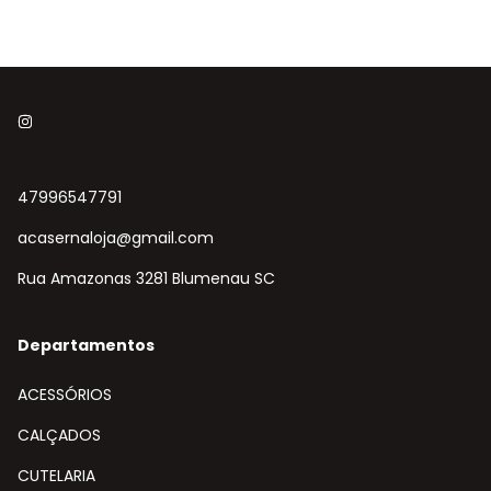
47996547791
acasernaloja@gmail.com
Rua Amazonas 3281 Blumenau SC
Departamentos
ACESSÓRIOS
CALÇADOS
CUTELARIA