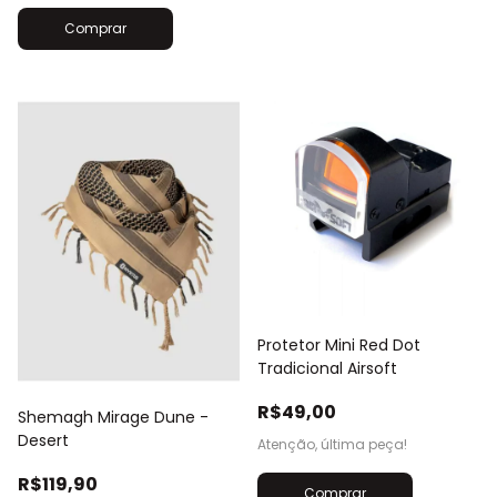
Comprar
Protetor Mini Red Dot
Tradicional Airsoft
R$49,00
Shemagh Mirage Dune -
Desert
Atenção, última peça!
R$119,90