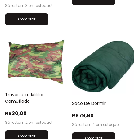
Só restam
3
em estoque!
Travesseiro Militar
Camuflado
Saco De Dormir
R$30,00
R$79,90
Só restam
2
em estoque!
Só restam
4
em estoque!