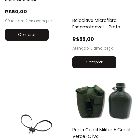
R$50,00
Balaclava Microfibra
Só restam
2
em estoque!
Escamoteavel - Preta
R$55,00
Atenção, última peça!
Porta Cantil Militar + Cantil
Verde-Oliva