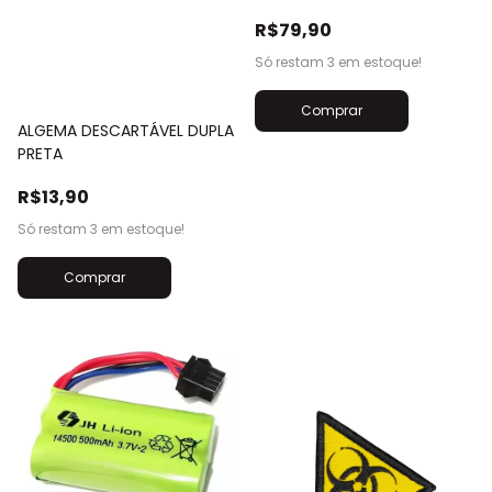
R$79,90
Só restam
3
em estoque!
ALGEMA DESCARTÁVEL DUPLA
PRETA
R$13,90
Só restam
3
em estoque!