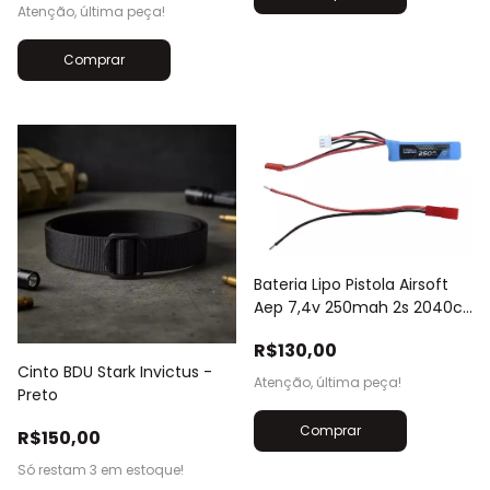
Atenção, última peça!
Comprar
Bateria Lipo Pistola Airsoft
Aep 7,4v 250mah 2s 2040c
Leão
R$130,00
Cinto BDU Stark Invictus -
Atenção, última peça!
Preto
R$150,00
Só restam
3
em estoque!