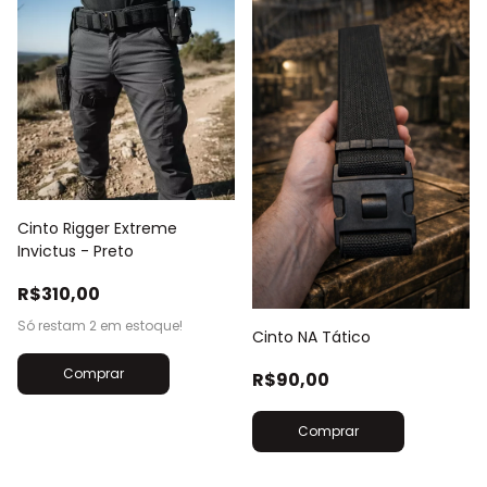
Cinto Rigger Extreme
Invictus - Preto
R$310,00
Só restam
2
em estoque!
Cinto NA Tático
Comprar
R$90,00