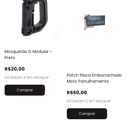
Mosquetão D Modular -
Preto
R$20,00
Patch Placa Emborrachado
Só restam
4
em estoque!
Moto Patrulhamento
R$50,00
Só restam
2
em estoque!