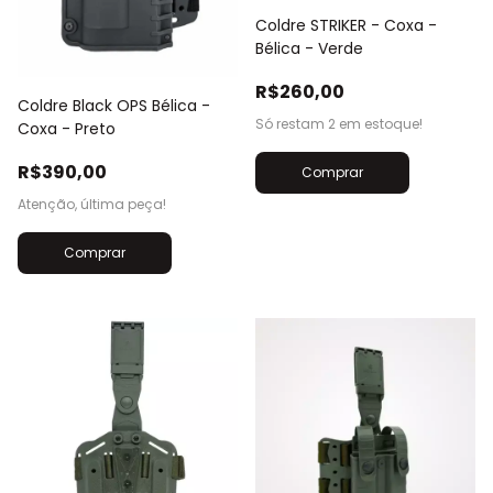
Coldre STRIKER - Coxa -
Bélica - Verde
R$260,00
Coldre Black OPS Bélica -
Só restam
2
em estoque!
Coxa - Preto
R$390,00
Comprar
Atenção, última peça!
Comprar