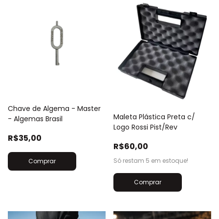
Chave de Algema - Master
Maleta Plástica Preta c/
- Algemas Brasil
Logo Rossi Pist/Rev
R$35,00
R$60,00
Só restam
5
em estoque!