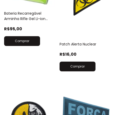
Bateria Recarregável
Arminha Rifle Gel Li-ion
500mah 3.7v
R$95,00
Patch Alerta Nuclear
R$16,00