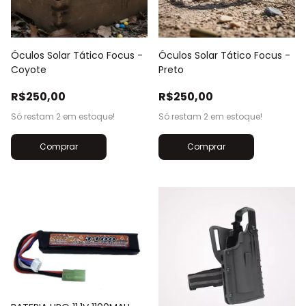
Óculos Solar Tático Focus -
Óculos Solar Tático Focus -
Coyote
Preto
R$250,00
R$250,00
Só restam
2
em estoque!
Só restam
2
em estoque!