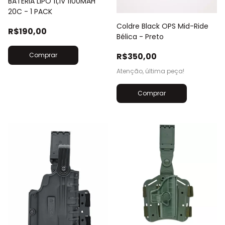
BATERIA LIPO 11,1V 1100MAH
20C - 1 PACK
Coldre Black OPS Mid-Ride
R$190,00
Bélica - Preto
R$350,00
Atenção, última peça!
Comprar