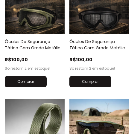
Óculos De Segurança
Óculos De Segurança
Tático Com Grade Metálica
Tático Com Grade Metálica
Airsoft
Airsoft
R$100,00
R$100,00
Só restam
2
em estoque!
Só restam
2
em estoque!