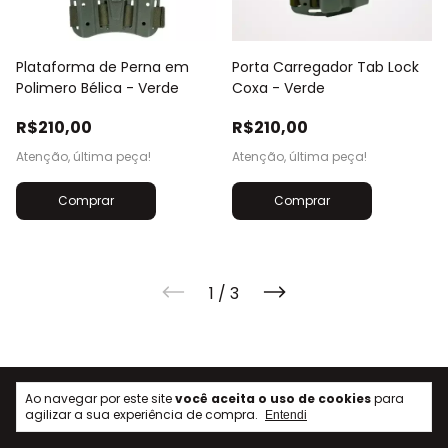
Plataforma de Perna em
Porta Carregador Tab Lock
Polimero Bélica - Verde
Coxa - Verde
R$210,00
R$210,00
Atenção, última peça!
Atenção, última peça!
1
/
3
Ao navegar por este site
você aceita o uso de cookies
para
agilizar a sua experiência de compra.
Entendi