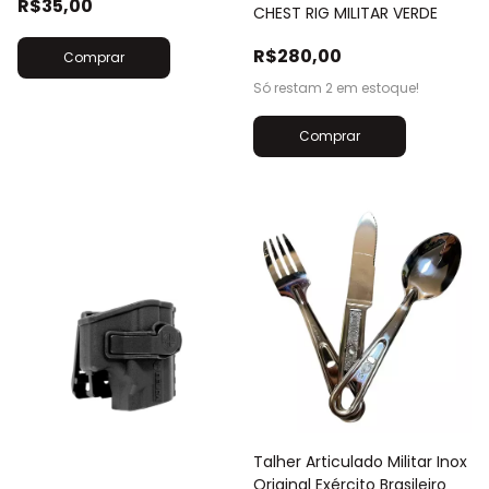
R$35,00
CHEST RIG MILITAR VERDE
R$280,00
Só restam
2
em estoque!
Talher Articulado Militar Inox
Original Exército Brasileiro