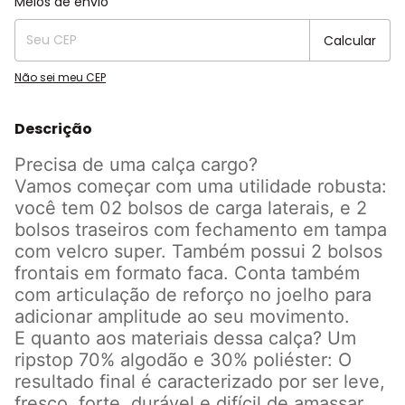
Meios de envio
Calcular
Não sei meu CEP
Descrição
Precisa de uma calça cargo?
Vamos começar com uma utilidade robusta:
você tem 02 bolsos de carga laterais, e 2
bolsos traseiros com fechamento em tampa
com velcro super. Também possui 2 bolsos
frontais em formato faca. Conta também
com articulação de reforço no joelho para
adicionar amplitude ao seu movimento.
E quanto aos materiais dessa calça? Um
ripstop 70% algodão e 30% poliéster: O
resultado final é caracterizado por ser leve,
fresco, forte, durável e difícil de amassar.