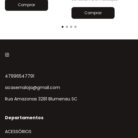
Comprar
Comprar
47996547791
acasernaloja@gmail.com
Rua Amazonas 3281 Blumenau SC
Departamentos
ACESSÓRIOS