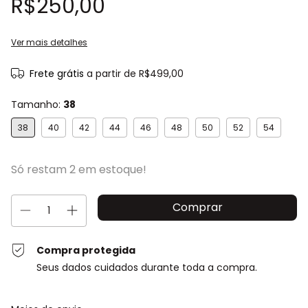
R$250,00
Ver mais detalhes
Frete grátis
a partir de
R$499,00
Tamanho:
38
38
40
42
44
46
48
50
52
54
Só restam
2
em estoque!
Compra protegida
Seus dados cuidados durante toda a compra.
Entregas para o CEP:
Alterar CEP