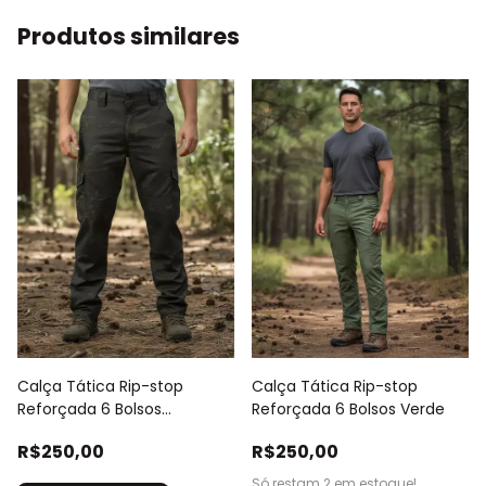
Produtos similares
Calça Tática Rip-stop
Calça Tática Rip-stop
Reforçada 6 Bolsos
Reforçada 6 Bolsos Verde
Multicam Black
R$250,00
R$250,00
Só restam
2
em estoque!