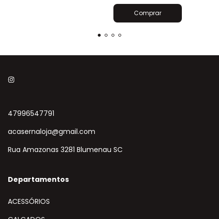
47996547791
acasernaloja@gmail.com
Rua Amazonas 3281 Blumenau SC
Departamentos
ACESSÓRIOS