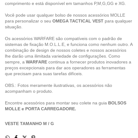
comprimento e está disponível em tamanhos P,M,G,GG e XG.
Você pode usar qualquer bolso de nossos acessórios MOLLE
para personalizar o seu
OMEGA TACTICAL VEST
para qualquer
situação.
Os acessórios WARFARE são compatíveis com o padrão de
sistemas de fixação M.O.L.L.E, e funciona como nenhum outro. A
combinação de design de nossos coletes e nossos acessórios
lhe darão uma ilimitada variedade de configurações. Como
sempre, a
WARFARE
continua a fornecer produtos inovadores a
preços excepcionais para dar aos operadores as ferramentas
que precisam para suas tarefas difíceis.
OBS.: Fotos meramente ilustrativas, os acessórios não
acompanham o produto.
Encontre acessórios para montar seu colete na guia
BOLSOS
MOLLE
e
PORTA CARREGADORE
.
VESTE TAMANHO M / G