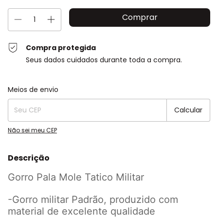
Compra protegida
Seus dados cuidados durante toda a compra.
Entregas para o CEP:
Alterar CEP
Meios de envio
Calcular
Não sei meu CEP
Descrição
Gorro Pala Mole Tatico Militar
-Gorro militar Padrão, produzido com
material de excelente qualidade