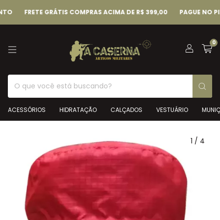
FRETE GRÁTIS COMPRAS ACIMA DE R$ 399,00
PAGUE NO PIX E 
0
ACESSÓRIOS
HIDRATAÇÃO
CALÇADOS
VESTUÁRIO
MUNI
1
/
4