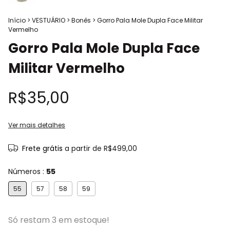
Início
>
VESTUÁRIO
>
Bonês
>
Gorro Pala Mole Dupla Face Militar
Vermelho
Gorro Pala Mole Dupla Face
Militar Vermelho
R$35,00
Ver mais detalhes
Frete grátis
a partir de
R$499,00
Números :
55
55
57
58
59
Só restam
3
em estoque!