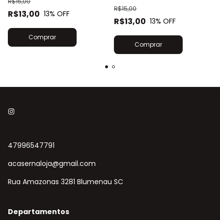
R$15,00
R$15,00
R$13,00
13
% OFF
R$13,00
13
% OFF
47996547791
acasernaloja@gmail.com
Rua Amazonas 3281 Blumenau SC
Departamentos